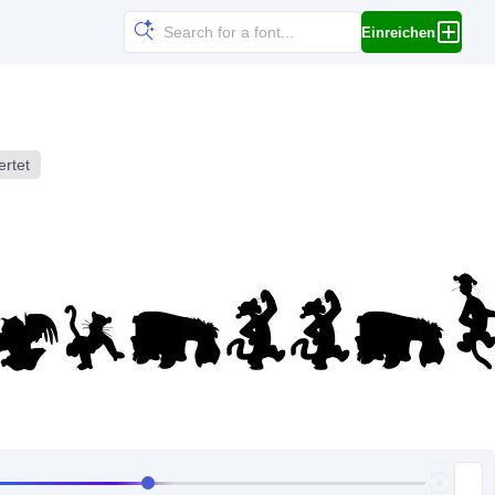
Einreichen
ertet