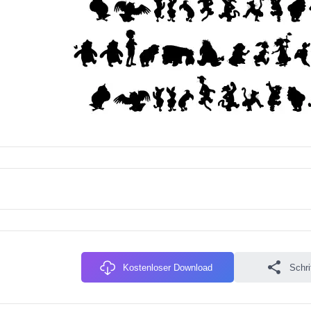
Kostenloser Download
Schri