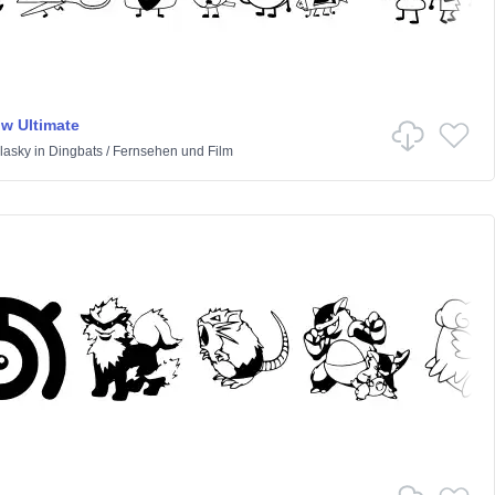
w Ultimate
lasky
in
Dingbats
/
Fernsehen und Film