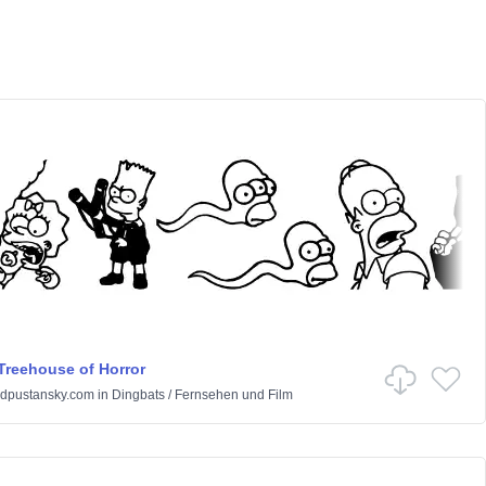
reehouse of Horror
dpustansky.com
in
Dingbats
/
Fernsehen und Film