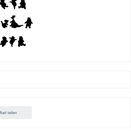
ftart teilen