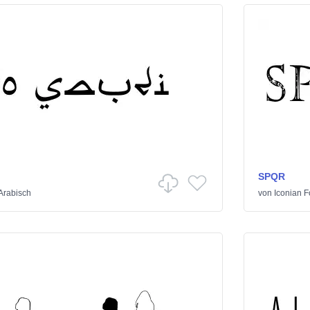
SPQR
Arabisch
von
Iconian F