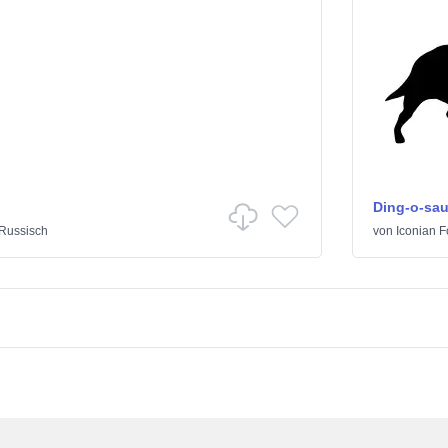
Ding-o-sau
Russisch
von
Iconian F