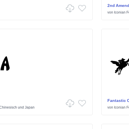
2nd Amen
von
Iconian F
Fantastic 
Chinesisch und Japan
von
Iconian F