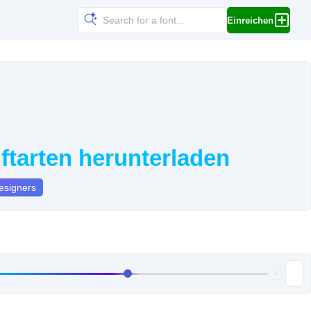
Einreichen
ftarten herunterladen
esigners