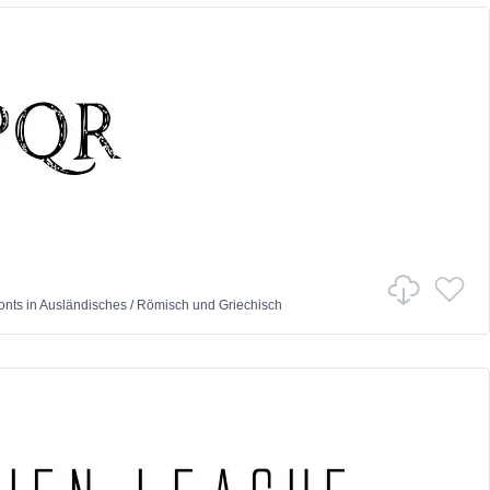
onts
in
Ausländisches
/
Römisch und Griechisch