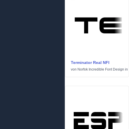
Terminator Real NFI
von
Norfok Incredible Font Design
in