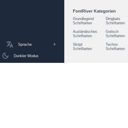
FontRiver Kategorien
Grundlegend
Dingbats
Schriftarten
Schriftarten
Ausländisches
Gotisch
Schriftarten
Schriftarten
Sprache
Skript
Techno
Schriftarten
Schriftarten
Dunkler Modus