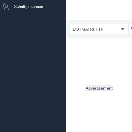
Schriftgießereien
DOTMATRI.TTF
Advertisement