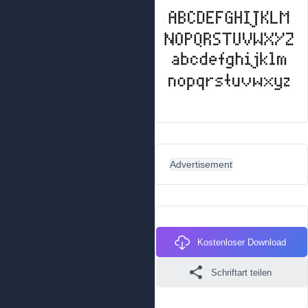
Advertisement
Kostenloser Download
Schriftart teilen