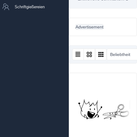
Schriftgießereien
Advertisement
Beliebtheit