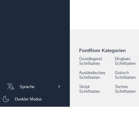
FontRiver Kategorien
Grundlegend
Dingbats
Schriftarten
Schriftarten
Ausländisches
Gotisch
Schriftarten
Schriftarten
Sprache
Skript
Techno
Schriftarten
Schriftarten
Dunkler Modus