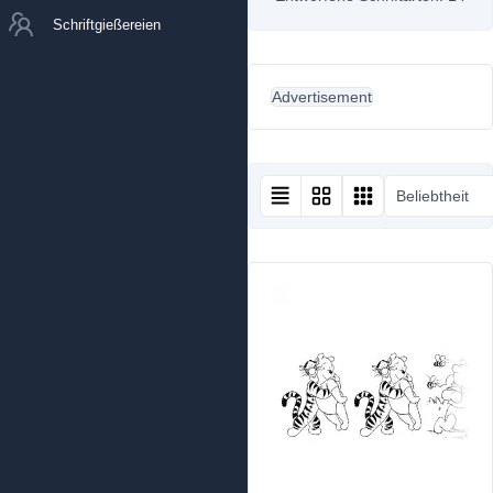
Schriftgießereien
Advertisement
Beliebtheit