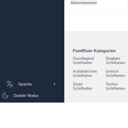
Advertisement
FontRiver Kategorien
Grundlegend
Dingbats
Schriftarten
Schriftarten
Ausländisches
Gotisch
Schriftarten
Schriftarten
Sprache
Skript
Techno
Schriftarten
Schriftarten
Dunkler Modus