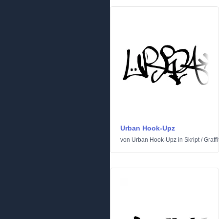
Urban Hook-Upz
von
Urban Hook-Upz
in
Skript
/
Graffit