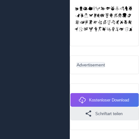
Advertisement
Kostenloser Download
Schriftart teilen