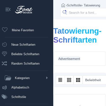
›
Schriftstile
›
Tatowierung
Tatowierung-
Meine Favoriten
Schriftarten
Neue Schriftarten
Beliebte Schriftarten
Advertisement
Random Schriftarten
Kategorien
Beliebtheit
Alphabetisch
Schriftstile