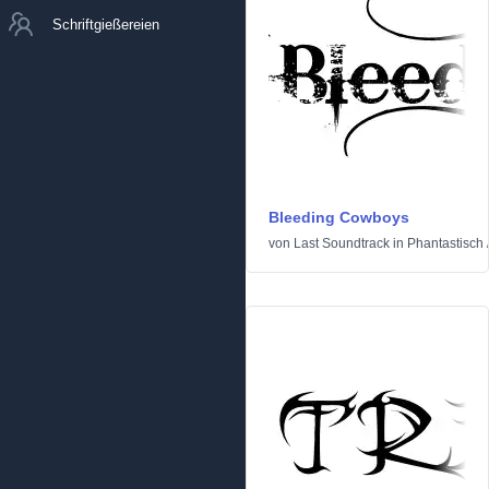
Schriftgießereien
Bleeding Cowboys
von
Last Soundtrack
in
Phantastisch