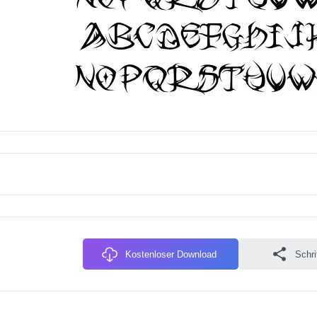
Kostenloser Download
Schri