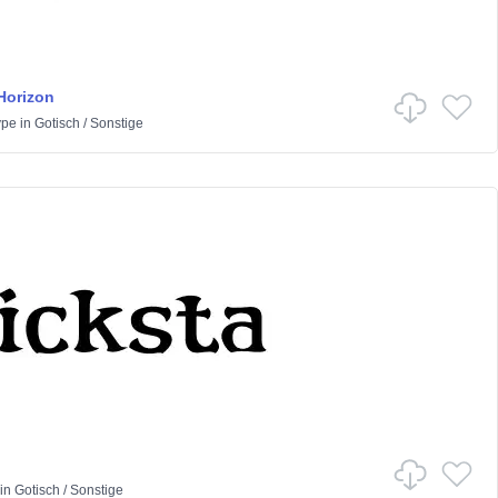
Horizon
ype
in
Gotisch
/
Sonstige
in
Gotisch
/
Sonstige