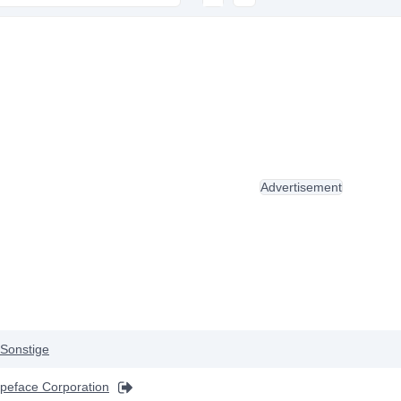
Advertisement
Sonstige
ypeface Corporation