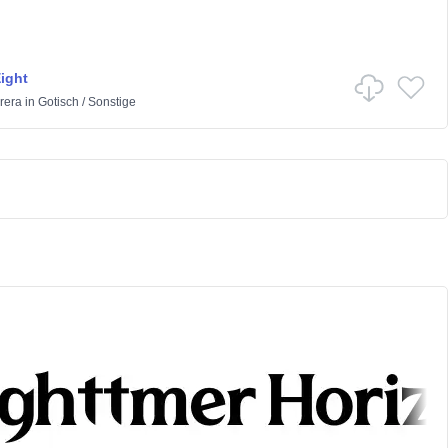
Eight
rera
in
Gotisch
/
Sonstige