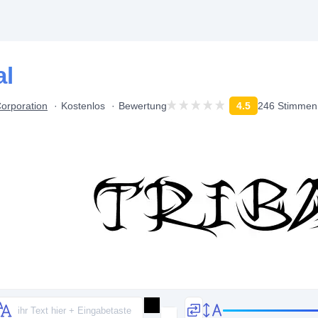
al
Corporation
Kostenlos
Bewertung
4.5
246 Stimmen