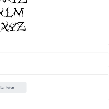
ftart teilen