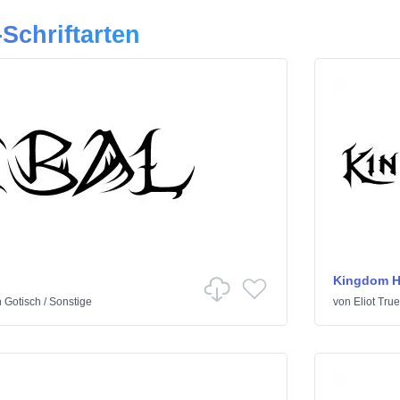
Schriftarten
Kingdom H
n
Gotisch
/
Sonstige
von
Eliot Tru