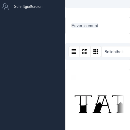
Schriftgießereien
Advertisement
Beliebtheit