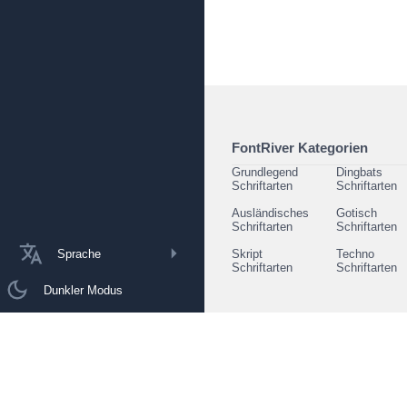
FontRiver Kategorien
Grundlegend
Dingbats
Schriftarten
Schriftarten
Ausländisches
Gotisch
Schriftarten
Schriftarten
Sprache
Skript
Techno
Schriftarten
Schriftarten
Dunkler Modus