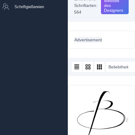
Website
Schriftarten:
des
Schriftgießereien
Designers
564
Advertisement
Beliebtheit