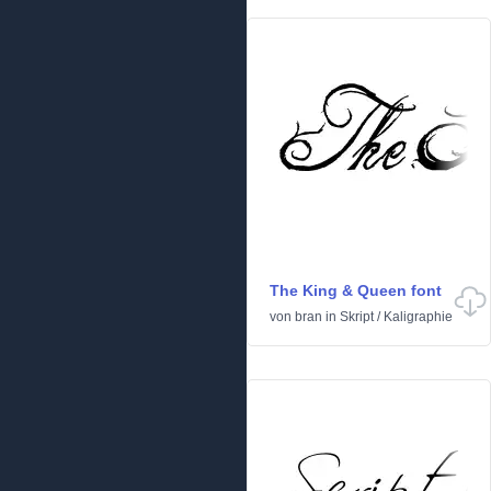
The King & Queen font
von
bran
in
Skript
/
Kaligraphie