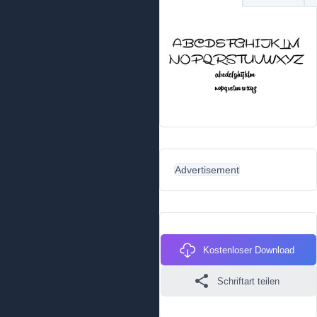
Advertisement
Kostenloser Download
Schriftart teilen