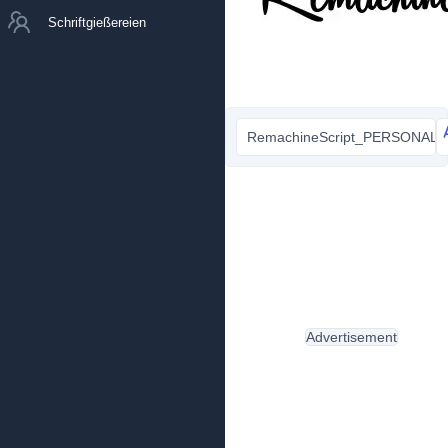
Schriftgießereien
RemachineScript_PERSONAL_U
Advertisement