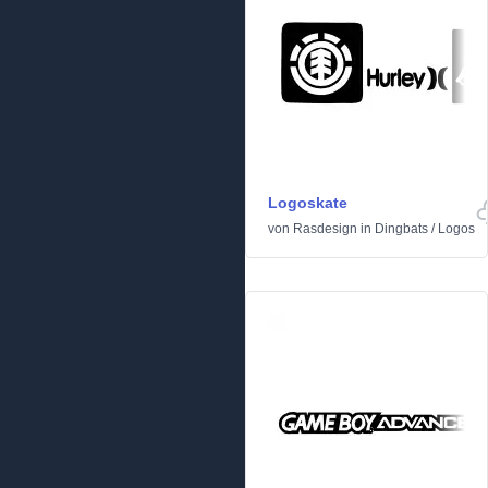
Logoskate
von
Rasdesign
in
Dingbats
/
Logos