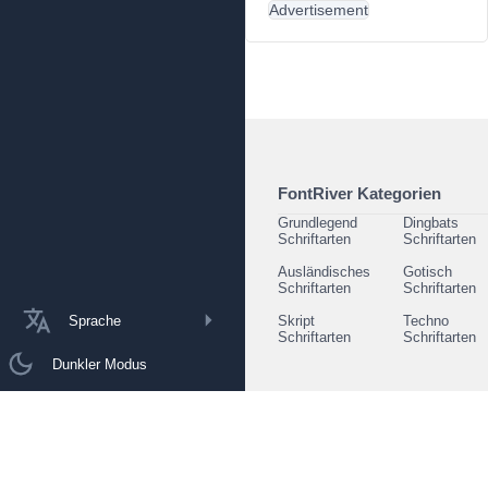
Advertisement
FontRiver Kategorien
Grundlegend
Dingbats
Schriftarten
Schriftarten
Ausländisches
Gotisch
Schriftarten
Schriftarten
Sprache
Skript
Techno
Schriftarten
Schriftarten
Dunkler Modus