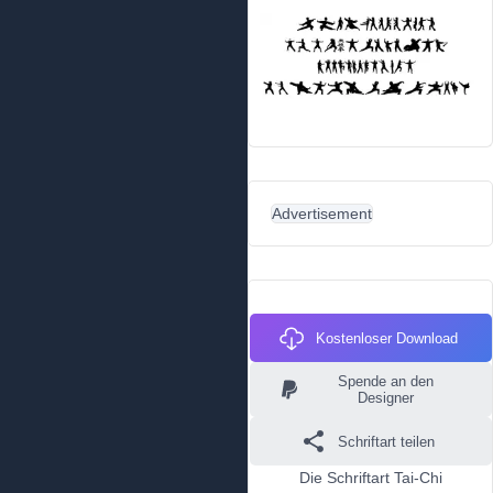
Advertisement
Kostenloser Download
Spende an den
Designer
Schriftart teilen
Die Schriftart Tai-Chi