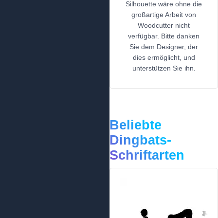
Silhouette wäre ohne die
großartige Arbeit von
Woodcutter nicht
verfügbar. Bitte danken
Sie dem Designer, der
dies ermöglicht, und
unterstützen Sie ihn.
Beliebte
Dingbats-
Schriftarten