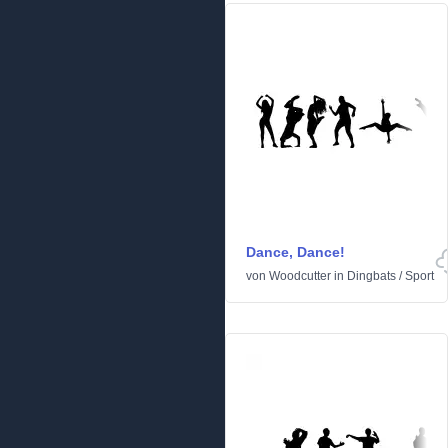
Dance, Dance!
von
Woodcutter
in
Dingbats
/
Sport