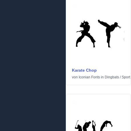
Karate Chop
von
Iconian Fonts
in
Dingbats
/
Sport