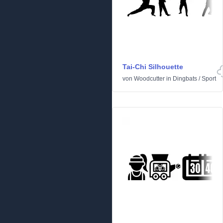
Tai-Chi Silhouette
von
Woodcutter
in
Dingbats
/
Sport