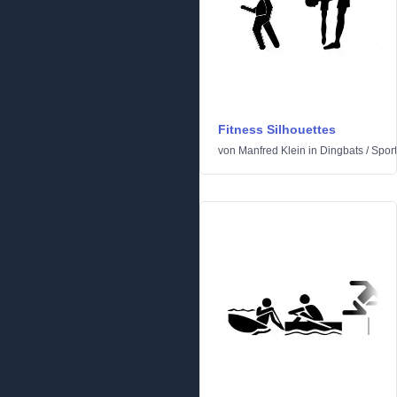
Fitness Silhouettes
von
Manfred Klein
in
Dingbats
/
Sport