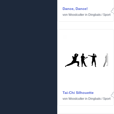
Dance, Dance!
von
Woodcutter
in
Dingbats
/
Sport
Tai-Chi Silhouette
von
Woodcutter
in
Dingbats
/
Sport