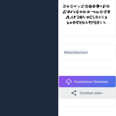
Advertisement
Kostenloser Download
Schriftart teilen