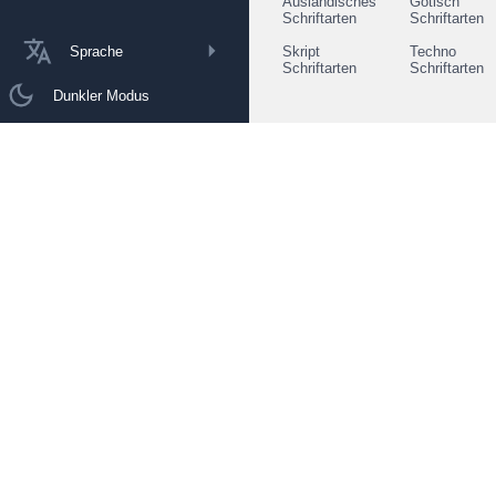
Ausländisches
Gotisch
Schriftarten
Schriftarten
Sprache
Skript
Techno
Schriftarten
Schriftarten
Dunkler Modus