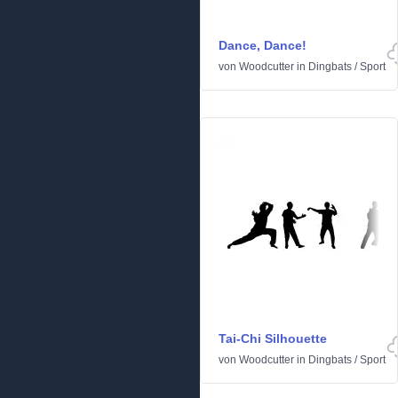
Dance, Dance!
von
Woodcutter
in
Dingbats
/
Sport
Tai-Chi Silhouette
von
Woodcutter
in
Dingbats
/
Sport