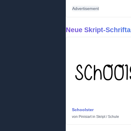
Advertisement
Neue Skript-Schrifta
Schoolster
von
Pinisiart
in
Skript
/
Schule