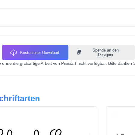
Spende an den
Kostenloser Download
Designer
 ohne die großartige Arbeit von Pinisiart nicht verfügbar. Bitte danken 
chriftarten