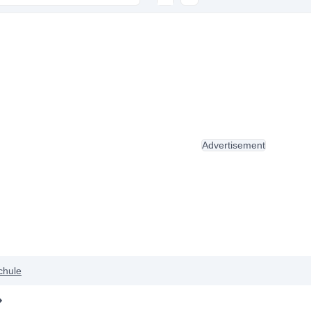
Advertisement
chule