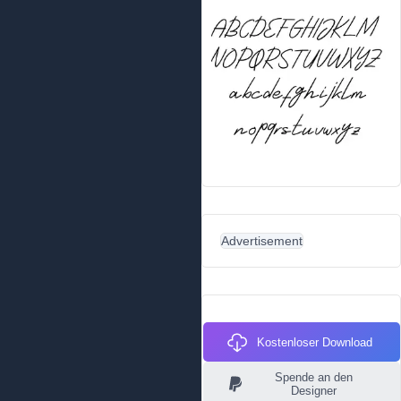
Advertisement
Kostenloser Download
Spende an den
Designer