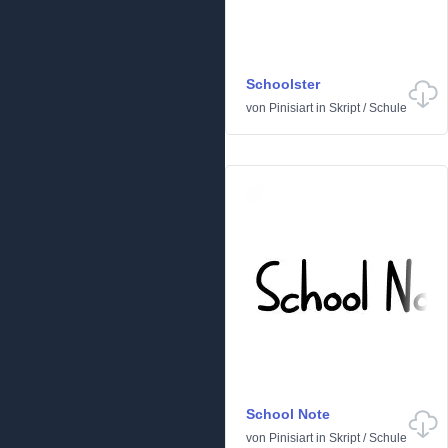
Schoolster
von
Pinisiart
in
Skript
/
Schule
School Note
von
Pinisiart
in
Skript
/
Schule