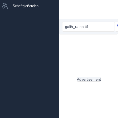
Schriftgießereien
galih_ratna.ttf
Advertisement