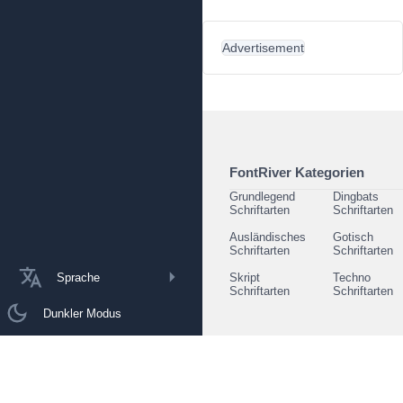
Advertisement
FontRiver Kategorien
Grundlegend
Dingbats
Schriftarten
Schriftarten
Ausländisches
Gotisch
Schriftarten
Schriftarten
Sprache
Skript
Techno
Schriftarten
Schriftarten
Dunkler Modus