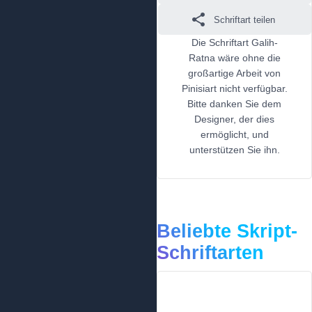
Schriftart teilen
Die Schriftart Galih-
Ratna wäre ohne die
großartige Arbeit von
Pinisiart nicht verfügbar.
Bitte danken Sie dem
Designer, der dies
ermöglicht, und
unterstützen Sie ihn.
Beliebte Skript-
Schriftarten