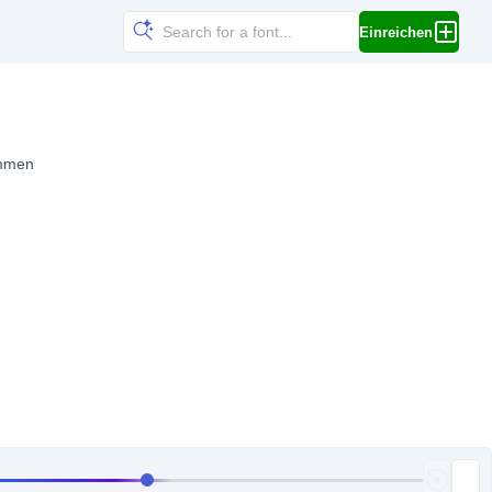
Einreichen
immen