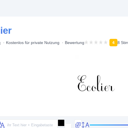
ier
u
Kostenlos für private Nutzung
Bewertung
4
8 St