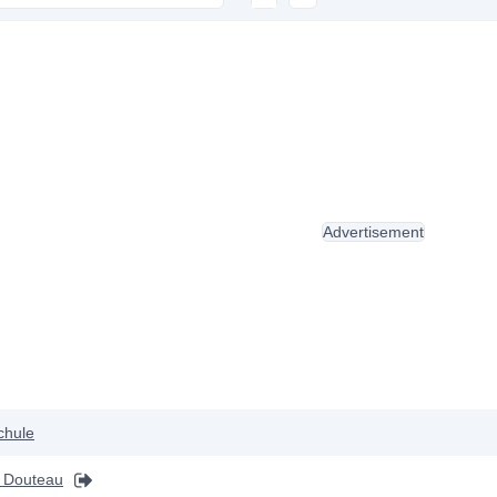
Advertisement
chule
 Douteau