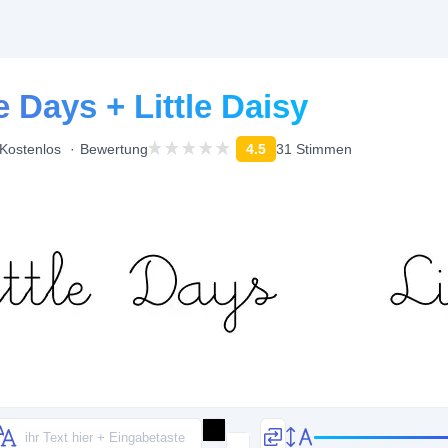
le Days + Little Daisy
Kostenlos
Bewertung
4.5
31 Stimmen