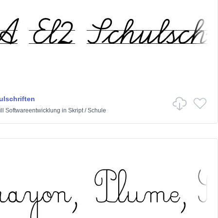
ulschriften
ll Softwareentwicklung
in
Skript
/
Schule