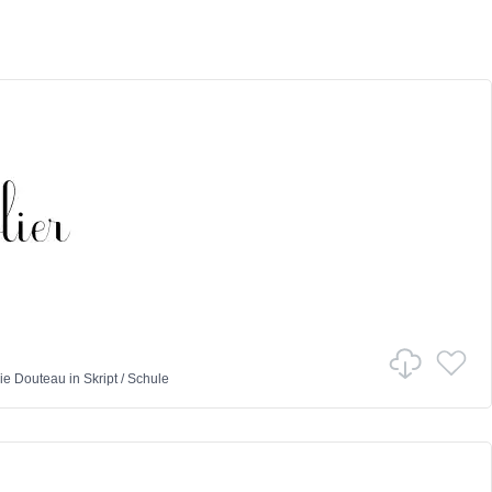
ie Douteau
in
Skript
/
Schule