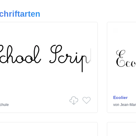
chriftarten
Ecolier
chule
von
Jean-Mar