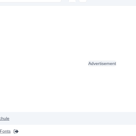
Advertisement
chule
Fonts