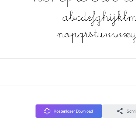
Kostenloser Download
Schri