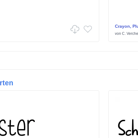
Crayon, Pl
von
C. Verche
rten