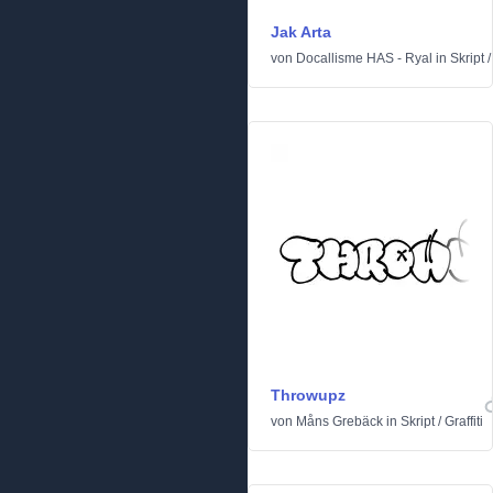
Jak Arta
von
Docallisme HAS - Ryal
in
Skript
Throwupz
von
Måns Grebäck
in
Skript
/
Graffiti