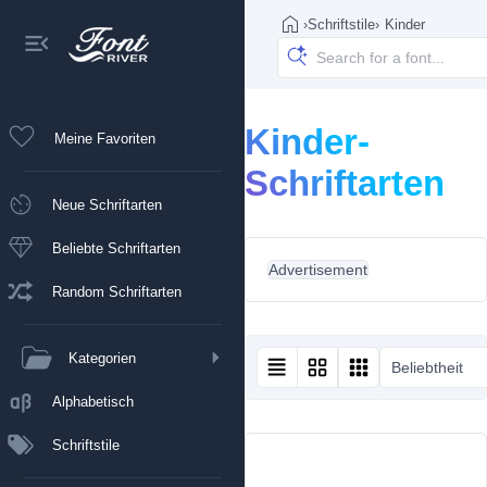
›
Schriftstile
›
Kinder
Kinder-
Meine Favoriten
Schriftarten
Neue Schriftarten
Beliebte Schriftarten
Advertisement
Random Schriftarten
Kategorien
Beliebtheit
Alphabetisch
Schriftstile