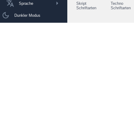
Sprache
Skript
Techno
Schriftarten
Schriftarten
Dunkler Modus