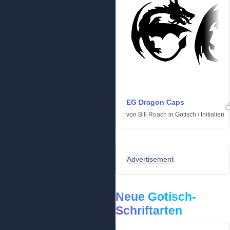
EG Dragon Caps
von
Bill Roach
in
Gotisch
/
Initialien
Advertisement
Neue Gotisch-
Schriftarten