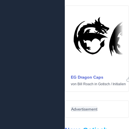
EG Dragon Caps
von
Bill Roach
in
Gotisch
/
Initialien
Advertisement