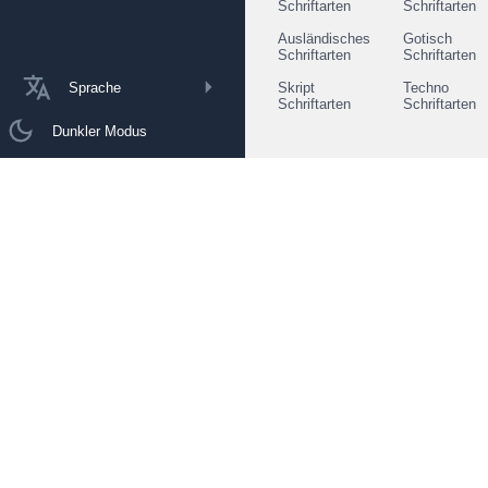
Schriftarten
Schriftarten
Ausländisches
Gotisch
Schriftarten
Schriftarten
Sprache
Skript
Techno
Schriftarten
Schriftarten
Dunkler Modus