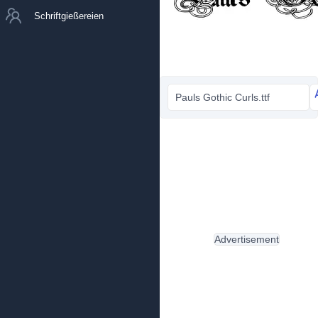
Schriftgießereien
Pauls Gothic Curls.ttf
Advertisement