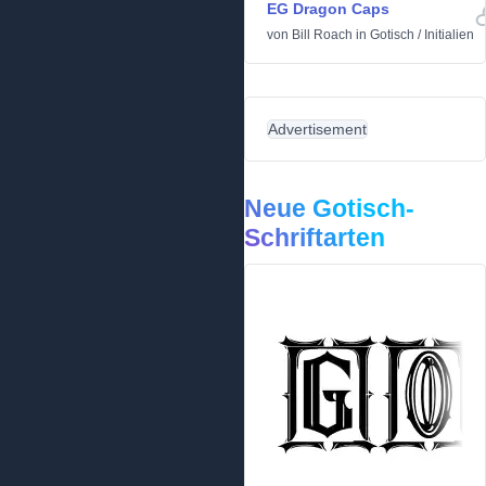
EG Dragon Caps
von
Bill Roach
in
Gotisch
/
Initialien
Advertisement
Neue Gotisch-
Schriftarten