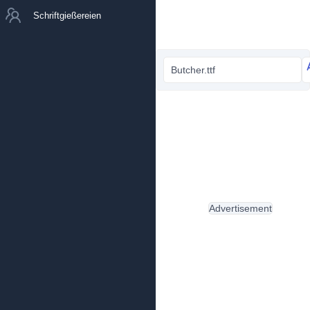
Schriftgießereien
Butcher.ttf
Advertisement