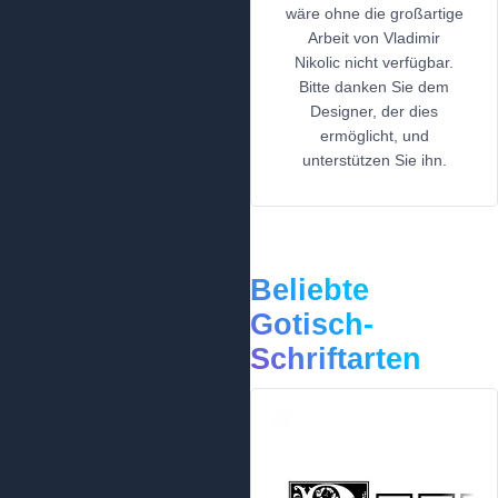
wäre ohne die großartige
Arbeit von Vladimir
Nikolic nicht verfügbar.
Bitte danken Sie dem
Designer, der dies
ermöglicht, und
unterstützen Sie ihn.
Beliebte
Gotisch-
Schriftarten