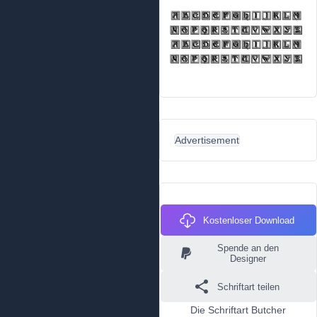
Advertisement
Kostenloser Download
Spende an den
Designer
Schriftart teilen
Die Schriftart Butcher