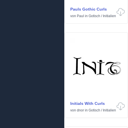
Pauls Gothic Curls
von
Paul
in
Gotisch
/
Initialien
Initials With Curls
von
dnor
in
Gotisch
/
Initialien