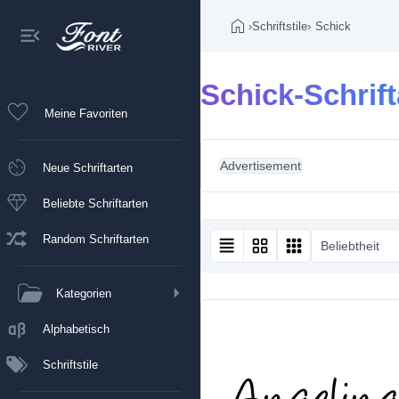
›
Schriftstile
›
Schick
Schick-Schrift
Meine Favoriten
Advertisement
Neue Schriftarten
Beliebte Schriftarten
Random Schriftarten
Beliebtheit
Kategorien
Alphabetisch
Schriftstile