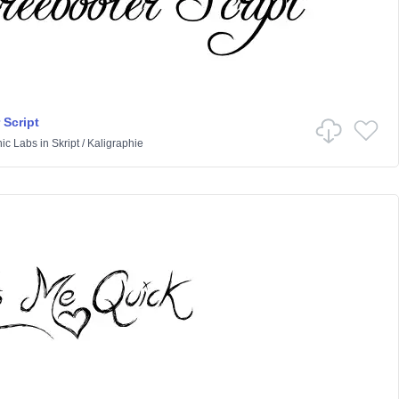
 Script
ic Labs
in
Skript
/
Kaligraphie