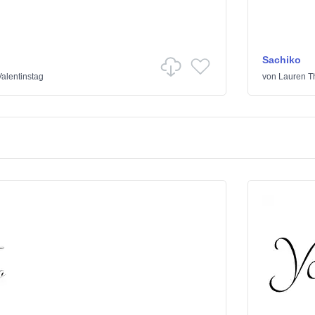
Sachiko
Valentinstag
von
Lauren 