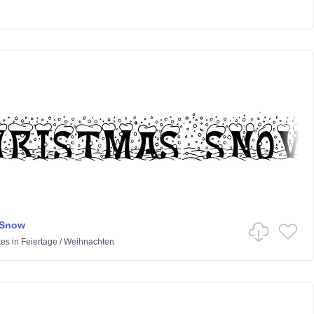
 Snow
tes
in
Feiertage
/
Weihnachten