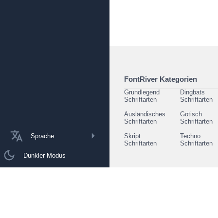
FontRiver Kategorien
Grundlegend
Dingbats
Schriftarten
Schriftarten
Ausländisches
Gotisch
Schriftarten
Schriftarten
Sprache
Skript
Techno
Schriftarten
Schriftarten
Dunkler Modus