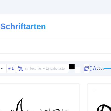
Schriftarten
56pt