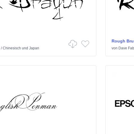
Rough Bru
/
Chinesisch und Japan
von
Dave Fab