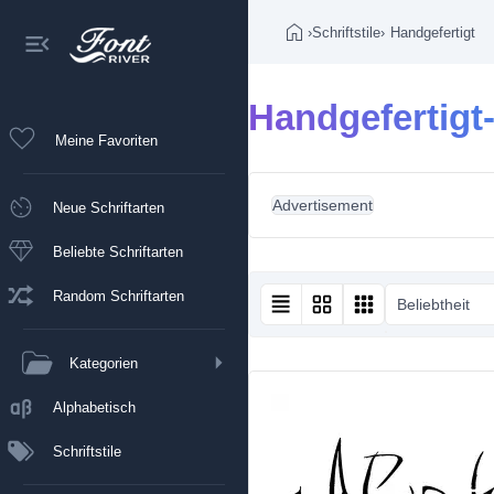
›
Schriftstile
›
Handgefertigt
Handgefertigt-
Meine Favoriten
Advertisement
Neue Schriftarten
Beliebte Schriftarten
Random Schriftarten
Beliebtheit
Kategorien
Alphabetisch
Schriftstile