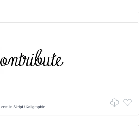
e.com
in
Skript
/
Kaligraphie