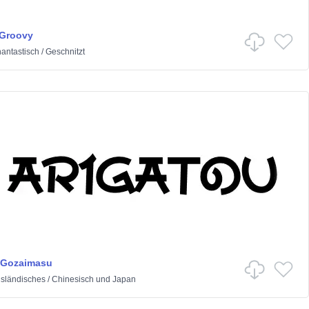
 Groovy
antastisch
/
Geschnitzt
 Gozaimasu
sländisches
/
Chinesisch und Japan