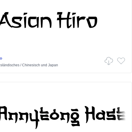
ro
sländisches
/
Chinesisch und Japan