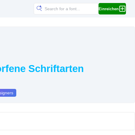
Einreichen
rfene Schriftarten
signers