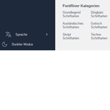
FontRiver Kategorien
Grundlegend
Dingbats
Schriftarten
Schriftarten
Ausländisches
Gotisch
Schriftarten
Schriftarten
Sprache
Skript
Techno
Schriftarten
Schriftarten
Dunkler Modus