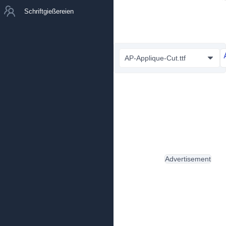
Schriftgießereien
AP-Applique-Cut.ttf
Advertisement