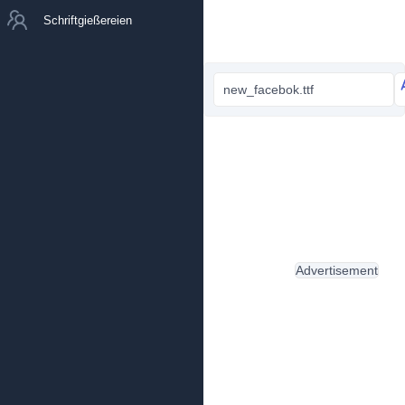
Schriftgießereien
new_facebok.ttf
Advertisement