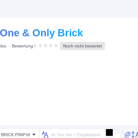
 One & Only Brick
los
Bewertung
Noch nicht bewertet
BRICK PIMP.ttf