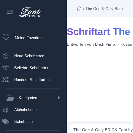
›
The One & Only Brick
Schriftart The
Meine Favoriten
Entworfen von
Brick Pimp
Kosten
Neue Schriftarten
Beliebte Schriftarten
Random Schriftarten
Kategorien
Alphabetisch
Schriftstile
The One & Only BRICK Font by 