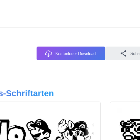
Kostenloser Download
Schri
s-Schriftarten