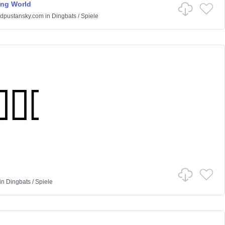
ng World
dpustansky.com
in
Dingbats
/
Spiele
in
Dingbats
/
Spiele