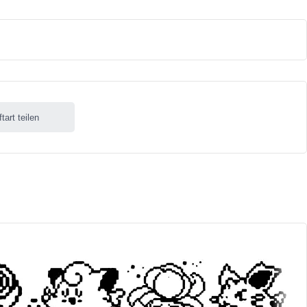
ftart teilen