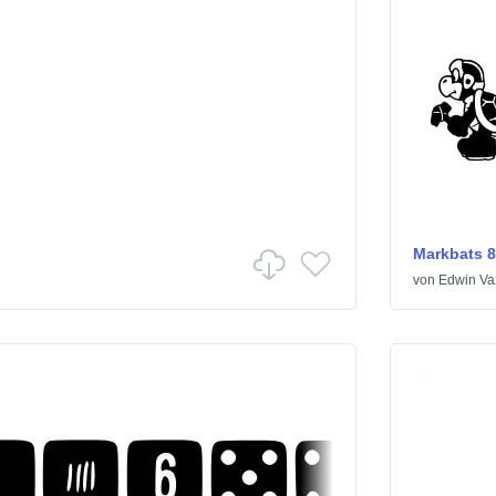
Markbats 8
von
Edwin Va