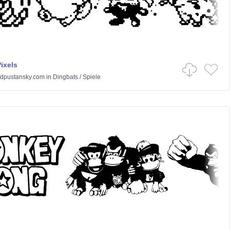
ixels
dpustansky.com
in
Dingbats
/
Spiele