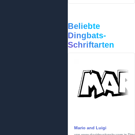
Beliebte
Dingbats-
Schriftarten
Mario and Luigi