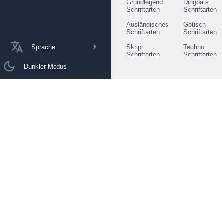
Grundlegend
Dingbats
Schriftarten
Schriftarten
Ausländisches
Gotisch
Schriftarten
Schriftarten
Sprache
Skript
Techno
Schriftarten
Schriftarten
Dunkler Modus