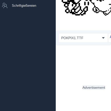
Schriftgießereien
POKPIX1.TTF
Advertisement