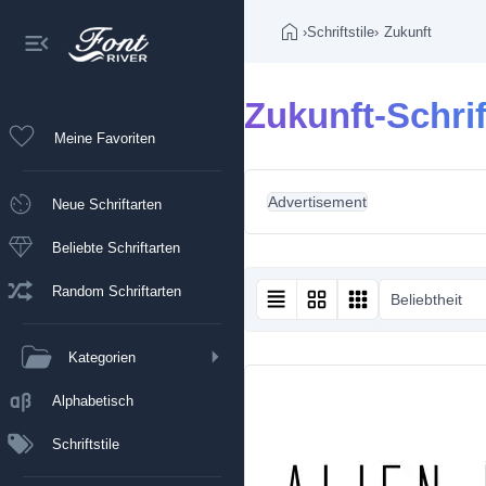
›
Schriftstile
›
Zukunft
Zukunft-Schrif
Meine Favoriten
Advertisement
Neue Schriftarten
Beliebte Schriftarten
Random Schriftarten
Beliebtheit
Kategorien
Alphabetisch
Schriftstile