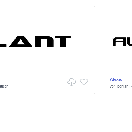
Alexis
tisch
von
Iconian F