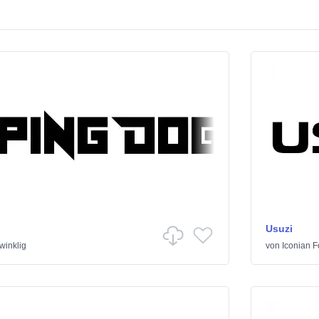
Usuzi
winklig
von
Iconian F