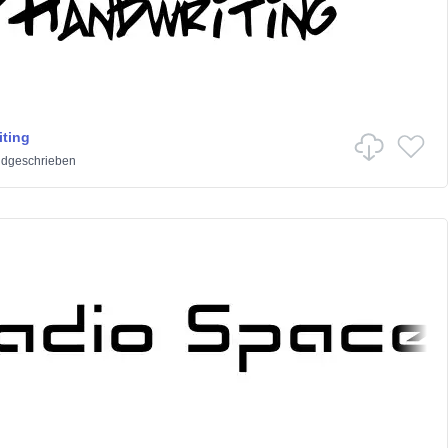
ting
dgeschrieben