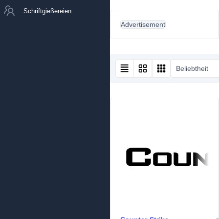
Schriftgießereien
Advertisement
Beliebtheit