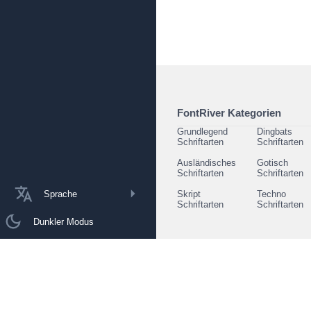
FontRiver Kategorien
Grundlegend
Dingbats
Schriftarten
Schriftarten
Ausländisches
Gotisch
Schriftarten
Schriftarten
Sprache
Skript
Techno
Schriftarten
Schriftarten
Dunkler Modus