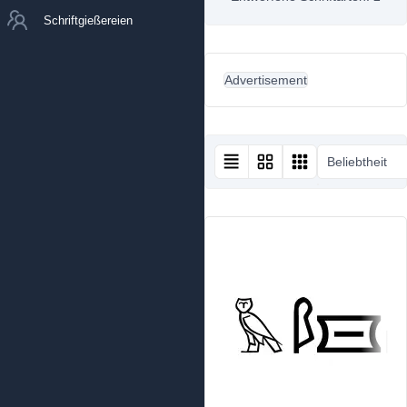
Schriftgießereien
Advertisement
Beliebtheit