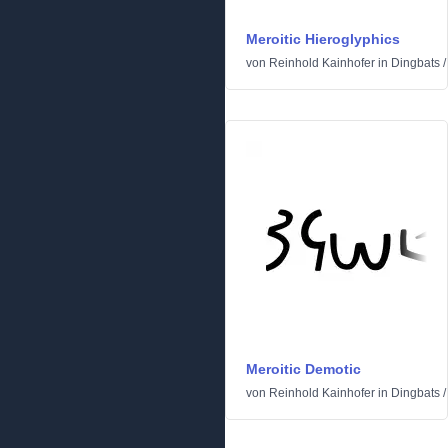
Meroitic Hieroglyphics
von
Reinhold Kainhofer
in
Dingbats
/
Meroitic Demotic
von
Reinhold Kainhofer
in
Dingbats