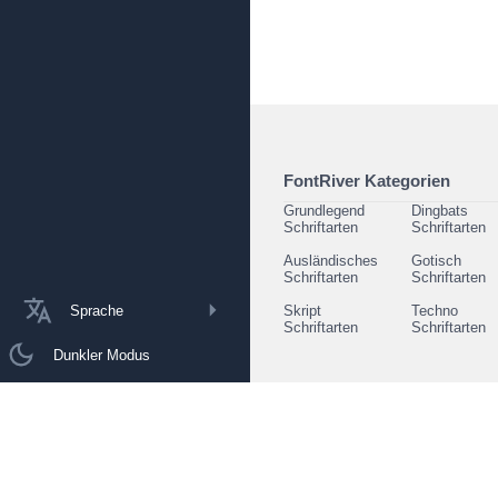
FontRiver Kategorien
Grundlegend
Dingbats
Schriftarten
Schriftarten
Ausländisches
Gotisch
Schriftarten
Schriftarten
Sprache
Skript
Techno
Schriftarten
Schriftarten
Dunkler Modus