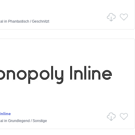
al
in
Phantastisch
/
Geschnitzt
nline
al
in
Grundlegend
/
Sonstige