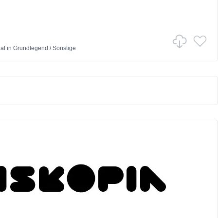
al
in
Grundlegend
/
Sonstige