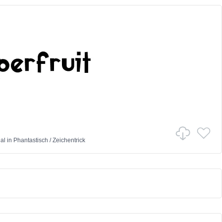
al
in
Phantastisch
/
Zeichentrick