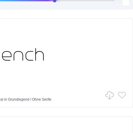
al
in
Grundlegend
/
Ohne Serife