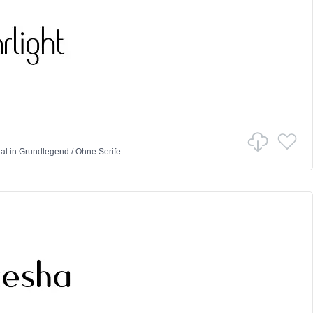
al
in
Grundlegend
/
Ohne Serife