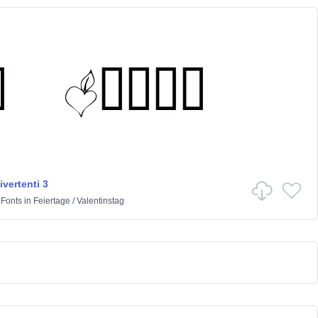
vertenti 3
 Fonts
in
Feiertage
/
Valentinstag