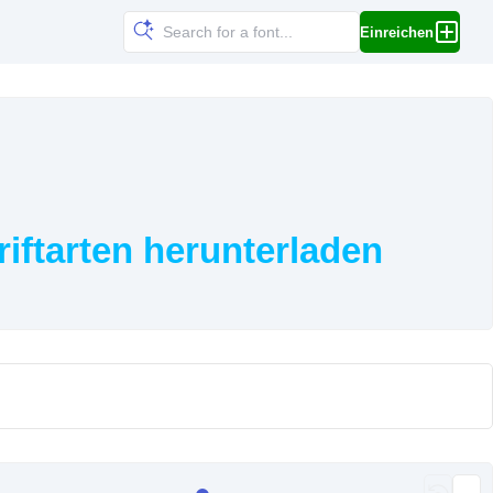
Einreichen
iftarten herunterladen