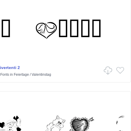
vertenti 2
 Fonts
in
Feiertage
/
Valentinstag