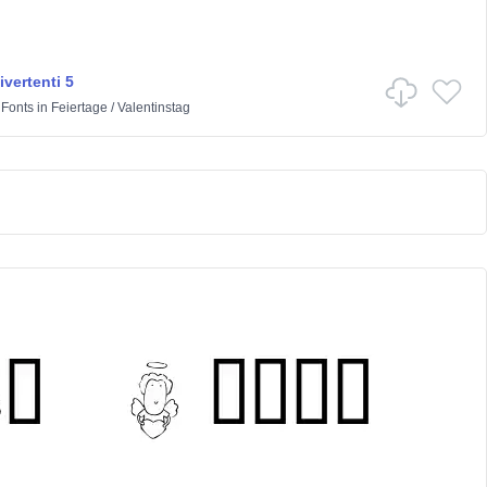
vertenti 5
 Fonts
in
Feiertage
/
Valentinstag