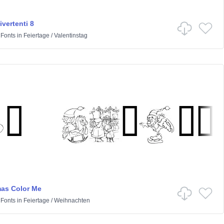
vertenti 8
 Fonts
in
Feiertage
/
Valentinstag
as Color Me
 Fonts
in
Feiertage
/
Weihnachten