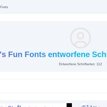
 Fonts
's Fun Fonts entworfene Schr
Entworfene Schriftarten: 112