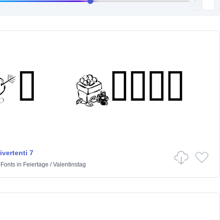
vertenti 7
 Fonts
in
Feiertage
/
Valentinstag