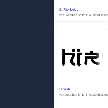
El Rio Lobo
von
Jonathan Smith
in
Ausländische
Hirosh
von
Jonathan Smith
in
Ausländische