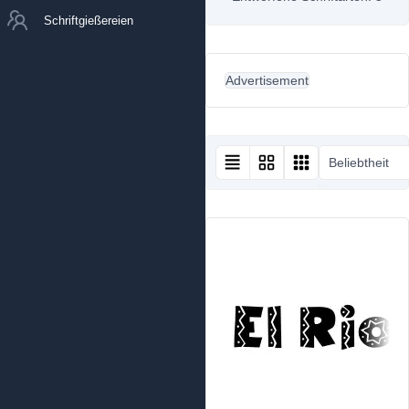
Schriftgießereien
Advertisement
Beliebtheit