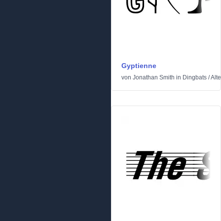
Gyptienne
von
Jonathan Smith
in
Dingbats
/
Alt