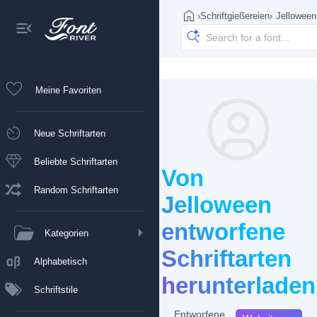
›
Schriftgießereien
›
Jelloween
Meine Favoriten
Neue Schriftarten
Beliebte Schriftarten
Von
Random Schriftarten
Jelloween
entworfene
Kategorien
Schriftarten
Alphabetisch
herunterladen
Schriftstile
Entworfene