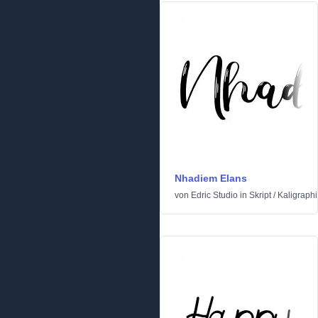
Nhadiem Elans
von
Edric Studio
in
Skript
/
Kaligraph