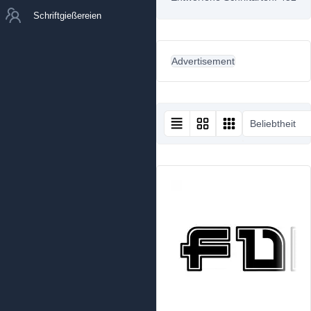
Schriftgießereien
Advertisement
Beliebtheit