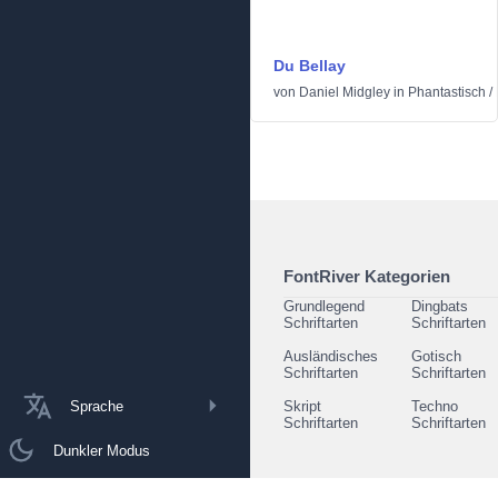
Du Bellay
von
Daniel Midgley
in
Phantastisch
/
FontRiver Kategorien
Grundlegend
Dingbats
Schriftarten
Schriftarten
Ausländisches
Gotisch
Schriftarten
Schriftarten
Sprache
Skript
Techno
Schriftarten
Schriftarten
Dunkler Modus