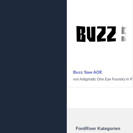
Buzz Saw AOE
von
Astigmatic One Eye Foundry
in
P
FontRiver Kategorien