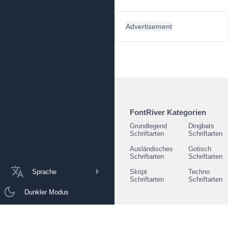
Advertisement
FontRiver Kategorien
Grundlegend
Dingbats
Schriftarten
Schriftarten
Ausländisches
Gotisch
Schriftarten
Schriftarten
Sprache
Skript
Techno
Schriftarten
Schriftarten
Dunkler Modus