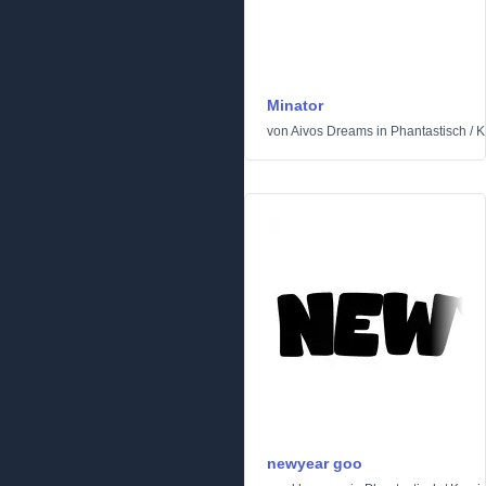
Minator
von
Aivos Dreams
in
Phantastisch
/
K
newyear goo