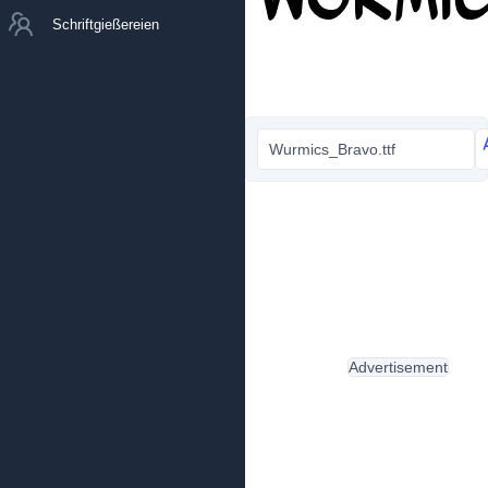
Schriftgießereien
Wurmics_Bravo.ttf
Advertisement