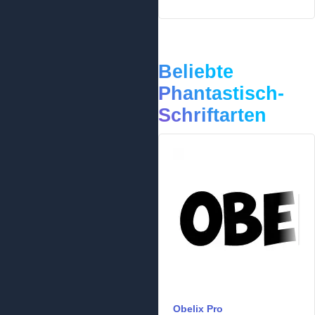
Beliebte
Phantastisch-
Schriftarten
Obelix Pro