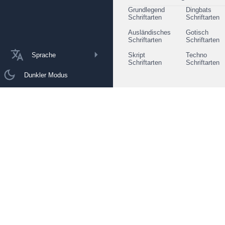
Grundlegend
Dingbats
Schriftarten
Schriftarten
Ausländisches
Gotisch
Schriftarten
Schriftarten
Sprache
Skript
Techno
Schriftarten
Schriftarten
Dunkler Modus