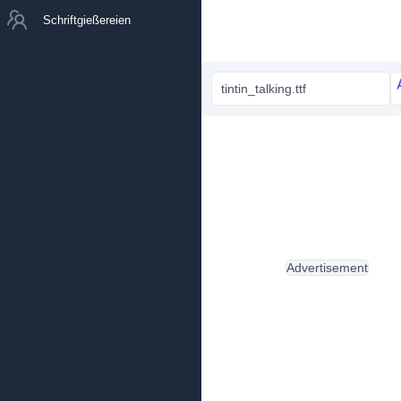
Schriftgießereien
tintin_talking.ttf
Advertisement