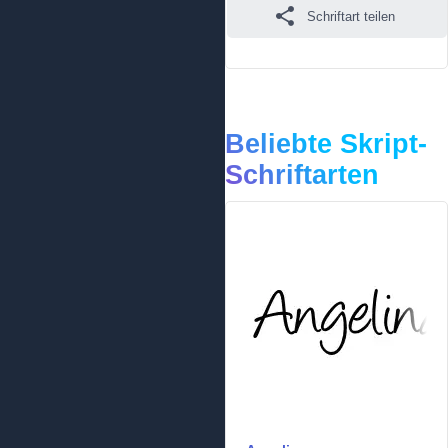
Schriftart teilen
Beliebte Skript-
Schriftarten