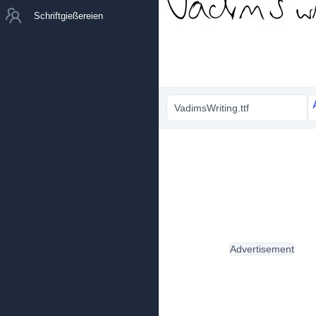
Schriftgießereien
VadimsWriting.ttf
Advertisement