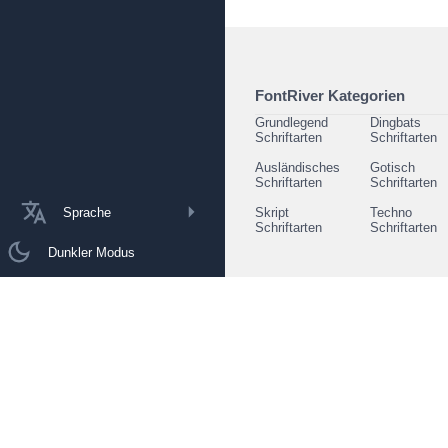
FontRiver Kategorien
Grundlegend
Dingbats
Schriftarten
Schriftarten
Ausländisches
Gotisch
Schriftarten
Schriftarten
Sprache
Skript
Techno
Schriftarten
Schriftarten
Dunkler Modus