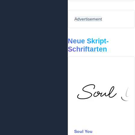
Advertisement
Neue Skript-
Schriftarten
Soul You