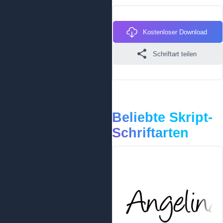
Kostenloser Download
Schriftart teilen
Beliebte Skript-
Schriftarten