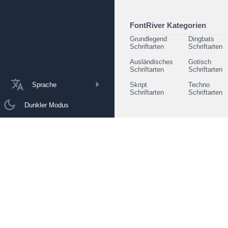
FontRiver Kategorien
Grundlegend
Dingbats
Schriftarten
Schriftarten
Ausländisches
Gotisch
Schriftarten
Schriftarten
Sprache
Skript
Techno
Schriftarten
Schriftarten
Dunkler Modus